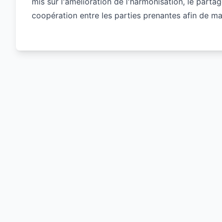
mis sur l'amélioration de l'harmonisation, le parta
coopération entre les parties prenantes afin de mai