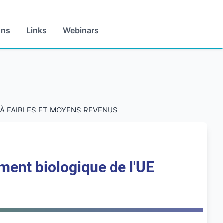
ons
Links
Webinars
S À FAIBLES ET MOYENS REVENUS
ment biologique de l'UE