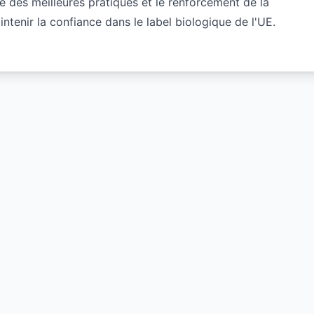
ge des meilleures pratiques et le renforcement de la
ntenir la confiance dans le label biologique de l'UE.