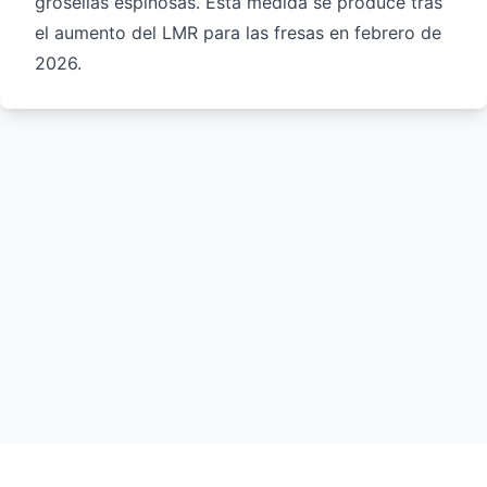
grosellas espinosas. Esta medida se produce tras
el aumento del LMR para las fresas en febrero de
2026.