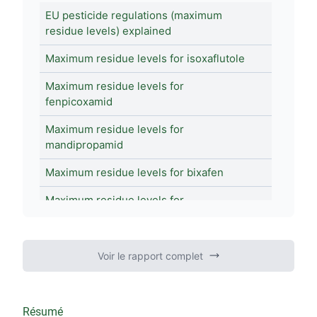
EU pesticide regulations (maximum
residue levels) explained
Maximum residue levels for isoxaflutole
Maximum residue levels for
fenpicoxamid
Maximum residue levels for
mandipropamid
Maximum residue levels for bixafen
Maximum residue levels for
fenpyroximate
Maximum residue levels for flutianil
Voir le rapport complet
Maximum residue levels for fenhexamid
Maximum residue levels for spinetoram
Résumé