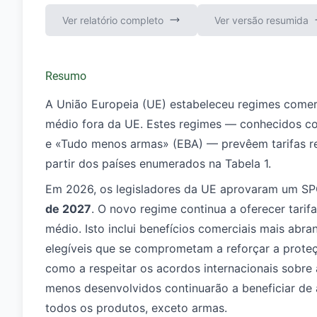
Ver relatório completo
Ver versão resumida
Resumo
A União Europeia (UE) estabeleceu regimes comerc
médio fora da UE. Estes regimes — conhecidos co
e «Tudo menos armas» (EBA) — prevêem tarifas r
partir dos países enumerados na Tabela 1.
Em 2026, os legisladores da UE aprovaram um SPG 
de 2027
. O novo regime continua a oferecer tarif
médio. Isto inclui benefícios comerciais mais abr
elegíveis que se comprometam a reforçar a prote
como a respeitar os acordos internacionais sobre 
menos desenvolvidos continuarão a beneficiar de
todos os produtos, exceto armas.