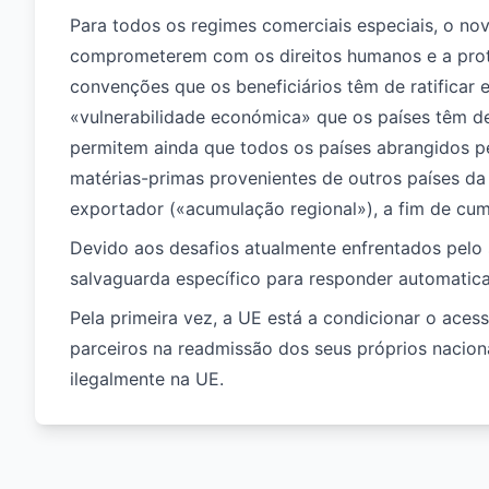
Para todos os regimes comerciais especiais, o no
comprometerem com os direitos humanos e a prote
convenções que os beneficiários têm de ratificar e 
«vulnerabilidade económica» que os países têm de
permitem ainda que todos os países abrangidos p
matérias-primas provenientes de outros países da
exportador («acumulação regional»), a fim de cum
Devido aos desafios atualmente enfrentados pelo 
salvaguarda específico para responder automatic
Pela primeira vez, a UE está a condicionar o ace
parceiros na readmissão dos seus próprios nacion
ilegalmente na UE.