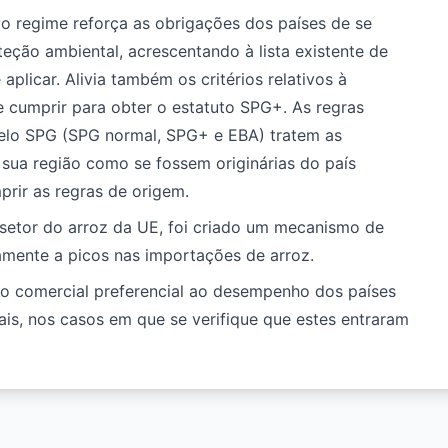
vo regime reforça as obrigações dos países de se
ção ambiental, acrescentando à lista existente de
aplicar. Alivia também os critérios relativos à
 cumprir para obter o estatuto SPG+. As regras
elo SPG (SPG normal, SPG+ e EBA) tratem as
 sua região como se fossem originárias do país
prir as regras de origem.
setor do arroz da UE, foi criado um mecanismo de
amente a picos nas importações de arroz.
sso comercial preferencial ao desempenho dos países
ais, nos casos em que se verifique que estes entraram