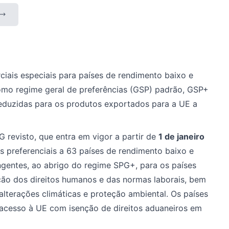
iais especiais para países de rendimento baixo e
mo regime geral de preferências (GSP) padrão, GSP+
eduzidas para os produtos exportados para a UE a
revisto, que entra em vigor a partir de
1 de janeiro
as preferenciais a 63 países de rendimento baixo e
angentes, ao abrigo do regime SPG+, para os países
ção dos direitos humanos e das normas laborais, bem
alterações climáticas e proteção ambiental. Os países
 acesso à UE com isenção de direitos aduaneiros em