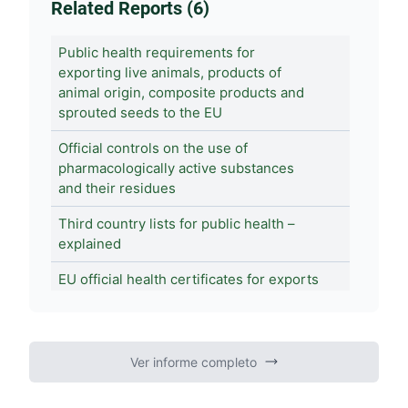
Related Reports (6)
Public health requirements for
exporting live animals, products of
animal origin, composite products and
sprouted seeds to the EU
Official controls on the use of
pharmacologically active substances
and their residues
Third country lists for public health –
explained
EU official health certificates for exports
to the EU – explained
Official controls of veterinary drug
residues in products of animal origin
Ver informe completo
Official Controls Regulation - explained