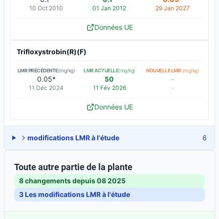
10 Oct 2010
01 Jan 2012
29 Jan 2027
Données UE
Trifloxystrobin(R)(F)
LMR PRÉCÉDENTE
(mg/kg)
LMR ACTUELLE
(mg/kg)
NOUVELLE LMR
(mg/kg)
0.05*
50
-
11 Déc 2024
11 Fév 2026
-
Données UE
modifications LMR à l'étude
6
Toute autre partie de la plante
8 changements depuis
08 2025
3
Les modifications LMR à l'étude