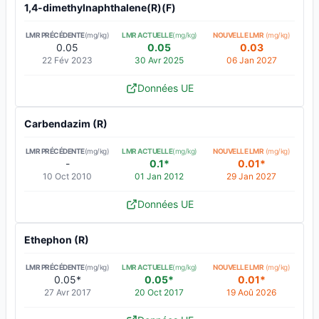
1,4-dimethylnaphthalene(R)(F)
LMR PRÉCÉDENTE
(mg/kg)
LMR ACTUELLE
(mg/kg)
NOUVELLE LMR
(mg/kg)
0.05
0.05
0.03
22 Fév 2023
30 Avr 2025
06 Jan 2027
Données UE
Carbendazim (R)
LMR PRÉCÉDENTE
(mg/kg)
LMR ACTUELLE
(mg/kg)
NOUVELLE LMR
(mg/kg)
-
0.1*
0.01*
10 Oct 2010
01 Jan 2012
29 Jan 2027
Données UE
Ethephon (R)
LMR PRÉCÉDENTE
(mg/kg)
LMR ACTUELLE
(mg/kg)
NOUVELLE LMR
(mg/kg)
0.05*
0.05*
0.01*
27 Avr 2017
20 Oct 2017
19 Aoû 2026