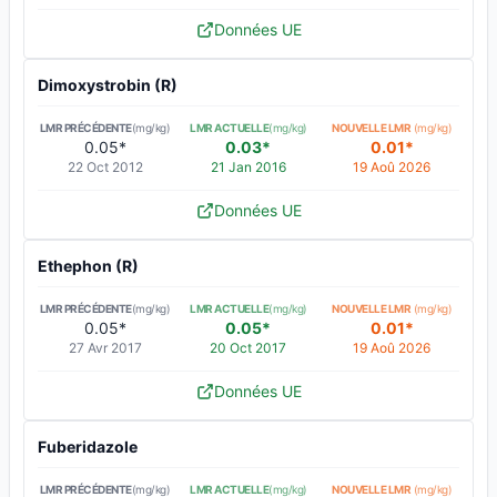
Données UE
Dimoxystrobin (R)
LMR PRÉCÉDENTE
(mg/kg)
LMR ACTUELLE
(mg/kg)
NOUVELLE LMR
(mg/kg)
0.05*
0.03*
0.01*
22 Oct 2012
21 Jan 2016
19 Aoû 2026
Données UE
Ethephon (R)
LMR PRÉCÉDENTE
(mg/kg)
LMR ACTUELLE
(mg/kg)
NOUVELLE LMR
(mg/kg)
0.05*
0.05*
0.01*
27 Avr 2017
20 Oct 2017
19 Aoû 2026
Données UE
Fuberidazole
LMR PRÉCÉDENTE
(mg/kg)
LMR ACTUELLE
(mg/kg)
NOUVELLE LMR
(mg/kg)