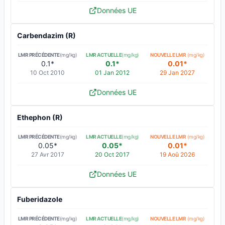
Données UE
Carbendazim (R)
LMR PRÉCÉDENTE
(mg/kg)
LMR ACTUELLE
(mg/kg)
NOUVELLE LMR
(mg/kg)
0.1*
0.1*
0.01*
10 Oct 2010
01 Jan 2012
29 Jan 2027
Données UE
Ethephon (R)
LMR PRÉCÉDENTE
(mg/kg)
LMR ACTUELLE
(mg/kg)
NOUVELLE LMR
(mg/kg)
0.05*
0.05*
0.01*
27 Avr 2017
20 Oct 2017
19 Aoû 2026
Données UE
Fuberidazole
LMR PRÉCÉDENTE
(mg/kg)
LMR ACTUELLE
(mg/kg)
NOUVELLE LMR
(mg/kg)