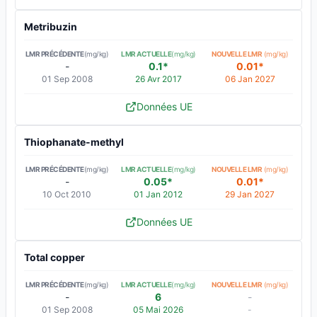
Metribuzin
LMR PRÉCÉDENTE
(mg/kg)
LMR ACTUELLE
(mg/kg)
NOUVELLE LMR
(mg/kg)
-
0.1*
0.01*
01 Sep 2008
26 Avr 2017
06 Jan 2027
Données UE
Thiophanate-methyl
LMR PRÉCÉDENTE
(mg/kg)
LMR ACTUELLE
(mg/kg)
NOUVELLE LMR
(mg/kg)
-
0.05*
0.01*
10 Oct 2010
01 Jan 2012
29 Jan 2027
Données UE
Total copper
LMR PRÉCÉDENTE
(mg/kg)
LMR ACTUELLE
(mg/kg)
NOUVELLE LMR
(mg/kg)
-
6
-
01 Sep 2008
05 Mai 2026
-