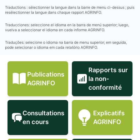
Traductions : sélectionner la langue dans la barre de menu ci-dessus ; puis
resélectionner la langue dans chaque rapport AGRINFO.
Traducciones: seleccione el idioma en la barra de menú superior; luego,
vuelva a seleccionar el idioma en cada informe AGRINFO.
Traduções: selecione o idioma na barra de menu superior; em seguida,
pode selecionar o idioma em cada relatório AGRINFO.
Rapports sur
Publications
la non-
Publications AGRINFO icon
Rapports sur
AGRINFO
conformité
Consultations
Explicatifs
Consultations en cours icon
Explicatifs 
en cours
AGRINFO