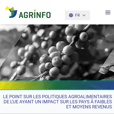
FR
AGRINFO
LE POINT SUR LES POLITIQUES AGROALIMENTAIRES
DE L'UE AYANT UN IMPACT SUR LES PAYS À FAIBLES
ET MOYENS REVENUS