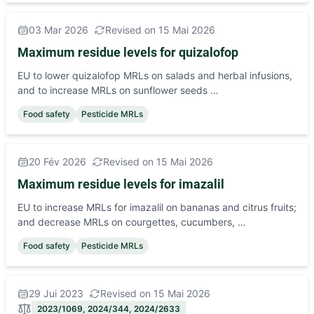
03 Mar 2026
Revised on 15 Mai 2026
Maximum residue levels for quizalofop
EU to lower quizalofop MRLs on salads and herbal infusions,
and to increase MRLs on sunflower seeds …
Food safety
Pesticide MRLs
20 Fév 2026
Revised on 15 Mai 2026
Maximum residue levels for imazalil
EU to increase MRLs for imazalil on bananas and citrus fruits;
and decrease MRLs on courgettes, cucumbers, …
Food safety
Pesticide MRLs
29 Jui 2023
Revised on 15 Mai 2026
2023/1069, 2024/344, 2024/2633