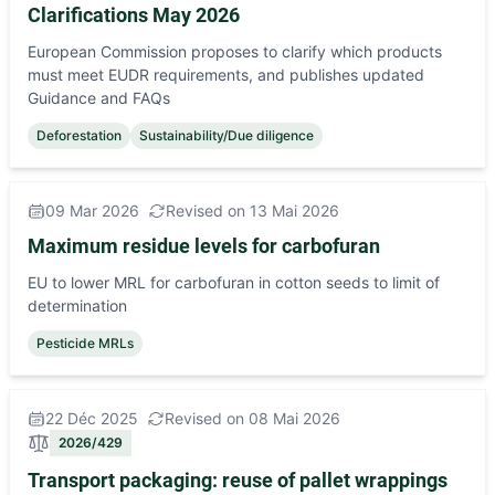
Clarifications May 2026
European Commission proposes to clarify which products
must meet EUDR requirements, and publishes updated
Guidance and FAQs
Deforestation
Sustainability/Due diligence
09 Mar 2026
Revised on 13 Mai 2026
Maximum residue levels for carbofuran
EU to lower MRL for carbofuran in cotton seeds to limit of
determination
Pesticide MRLs
22 Déc 2025
Revised on 08 Mai 2026
2026/429
Transport packaging: reuse of pallet wrappings