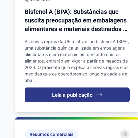
Bisfenol A (BPA): Substâncias que
suscita preocupação em embalagens
alimentares e materiais destinados a
entrar em contacto com alimentos
As novas regras da UE relativas ao bisfenol A (BPA),
uma substância química utilizada em embalagens
alimentares e em materiais em contacto com os
alimentos, entrarão em vigor a partir de meados de
2026. O presente guia explica as novas regras e as
medidas que os operadores ao longo da cadeia de
aba…
Leia a publicação
Resumos comerciais