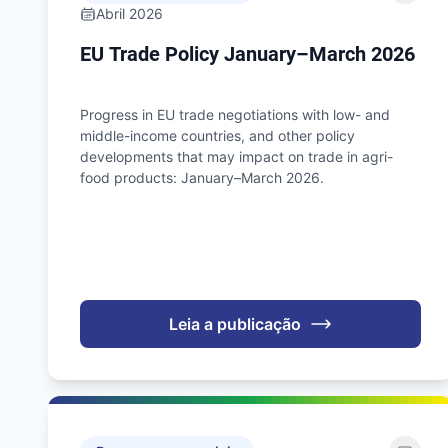
Abril 2026
EU Trade Policy January–March 2026
Progress in EU trade negotiations with low- and
middle-income countries, and other policy
developments that may impact on trade in agri-
food products: January–March 2026.
Leia a publicação