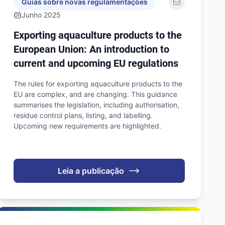
Guias sobre novas regulamentações
Junho 2025
Exporting aquaculture products to the
European Union: An introduction to
current and upcoming EU regulations
The rules for exporting aquaculture products to the
EU are complex, and are changing. This guidance
summarises the legislation, including authorisation,
residue control plans, listing, and labelling.
Upcoming new requirements are highlighted.
Leia a publicação