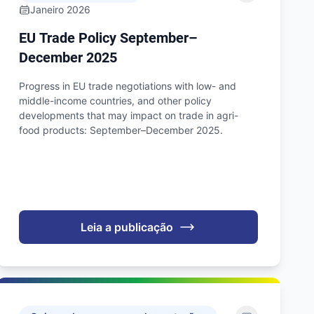
Janeiro 2026
EU Trade Policy September–
December 2025
Progress in EU trade negotiations with low- and
middle-income countries, and other policy
developments that may impact on trade in agri-
food products: September–December 2025.
Leia a publicação