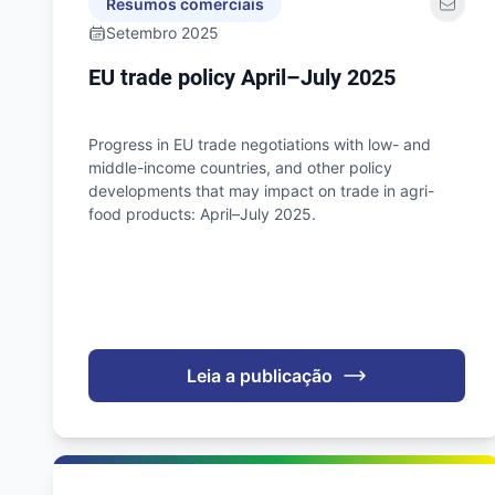
Resumos comerciais
Setembro 2025
EU trade policy April–July 2025
Progress in EU trade negotiations with low- and
middle-income countries, and other policy
developments that may impact on trade in agri-
food products: April–July 2025.
Leia a publicação