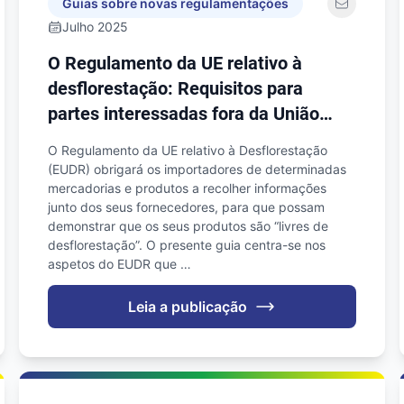
Guias sobre novas regulamentações
Julho 2025
O Regulamento da UE relativo à
desflorestação: Requisitos para
partes interessadas fora da União
Europeia
O Regulamento da UE relativo à Desflorestação
(EUDR) obrigará os importadores de determinadas
mercadorias e produtos a recolher informações
junto dos seus fornecedores, para que possam
demonstrar que os seus produtos são “livres de
desflorestação”. O presente guia centra-se nos
aspetos do EUDR que …
Leia a publicação