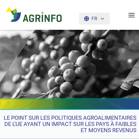
FR
AGRINFO
LE POINT SUR LES POLITIQUES AGROALIMENTAIRES
DE L'UE AYANT UN IMPACT SUR LES PAYS À FAIBLES
ET MOYENS REVENUS