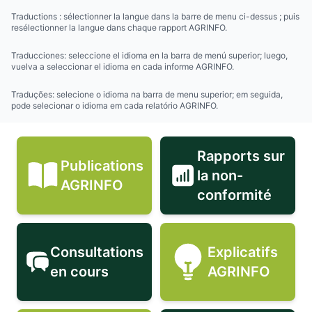
Traductions : sélectionner la langue dans la barre de menu ci-dessus ; puis
resélectionner la langue dans chaque rapport AGRINFO.
Traducciones: seleccione el idioma en la barra de menú superior; luego,
vuelva a seleccionar el idioma en cada informe AGRINFO.
Traduções: selecione o idioma na barra de menu superior; em seguida,
pode selecionar o idioma em cada relatório AGRINFO.
Rapports sur
Publications
la non-
Publications AGRINFO icon
Rapports sur
AGRINFO
conformité
Consultations
Explicatifs
Consultations en cours icon
Explicatifs 
en cours
AGRINFO