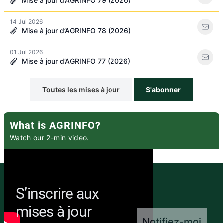
Mise à jour d’AGRINFO 79 (2026)
14 Jul 2026
Mise à jour d’AGRINFO 78 (2026)
01 Jul 2026
Mise à jour d’AGRINFO 77 (2026)
Toutes les mises à jour
S'abonner
What is AGRINFO?
Watch our 2-min video.
S’inscrire aux
mises à jour
Notifiez-moi