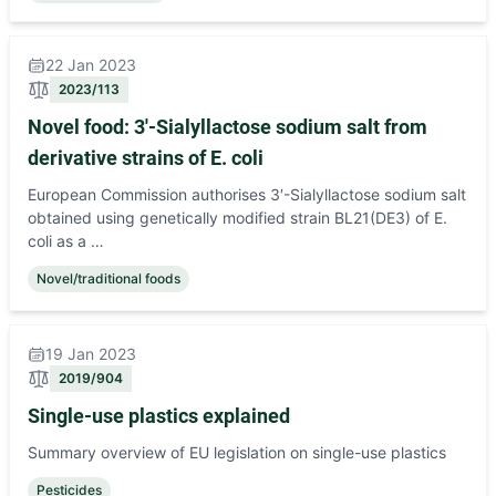
22 Jan 2023
2023/113
Novel food: 3′-Sialyllactose sodium salt from
derivative strains of E. coli
European Commission authorises 3′-Sialyllactose sodium salt
obtained using genetically modified strain BL21(DE3) of E.
coli as a …
Novel/traditional foods
19 Jan 2023
2019/904
Single-use plastics explained
Summary overview of EU legislation on single-use plastics
Pesticides